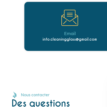
Email
info.cleaningglass@gmail.com
Nous contacter
Des questions