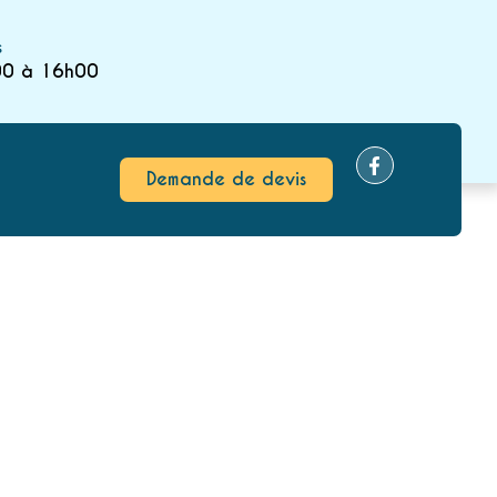
s
00 à 16h00
Demande de devis