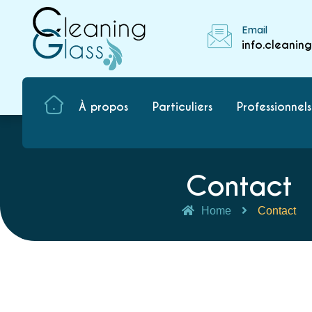
Email
info.cleanin
À propos
Particuliers
Professionnels
Contact
Home
Contact