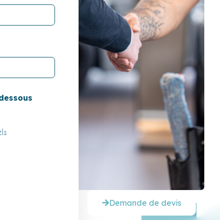
-dessous
ls
Demande de devis