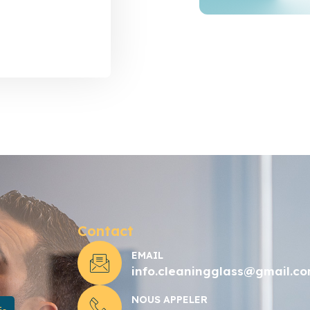
Contact
EMAIL
info.cleaningglass@gmail.c
NOUS APPELER