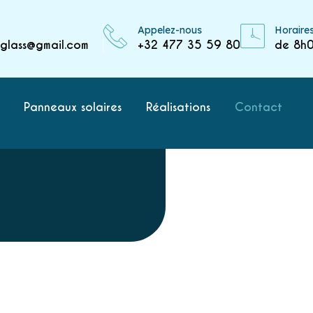
Appelez-nous
Horaire
gglass@gmail.com
+32 477 35 59 80
de 8h
Panneaux solaires
Réalisations
Contact