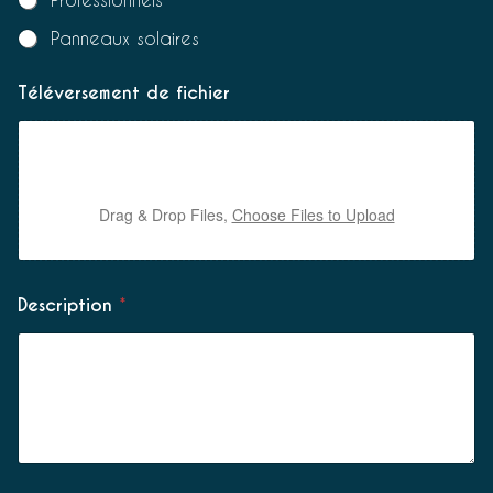
Panneaux solaires
Téléversement de fichier
Drag & Drop Files,
Choose Files to Upload
Description
*