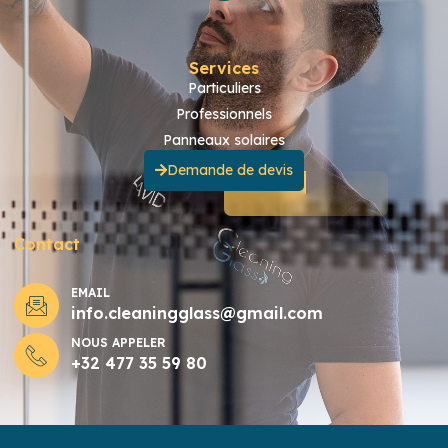
Services
Particuliers
Professionnels
Panneaux solaires
Demande de devis
Contact
EMAIL
info.cleaningglass@gmail.com
NOUS APPELER
+32 477 35 59 80